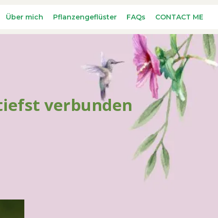
Über mich
Pflanzengeflüster
FAQs
CONTACT ME
utiefst verbunden