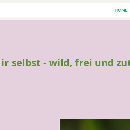
HOME
 selbst - wild, frei und z